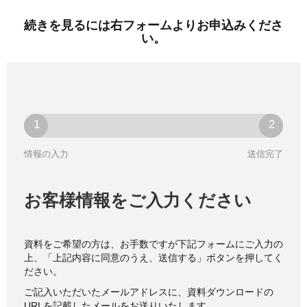
続きを見るには右フォームよりお申込みくださ
い。
情報の入力
送信完了
お客様情報をご入力ください
資料をご希望の方は、お手数ですが下記フォームにご入力の
上、「上記内容に同意のうえ、送信する」ボタンを押してく
ださい。
ご記入いただいたメールアドレスに、資料ダウンロードの
URLを記載したメールをお送りいたします。