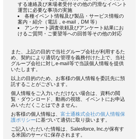
する連絡及び来場者受付その他の円滑なイベント
運営に必要な事項の実施
各種イベント情報及び製品・サービス情報の
案内・紹介（電話，e-mail，DM 等）
アンケート調査依頼及びアンケート結果にお
けるご質問・ご要望等への回答等その他の対応
また、上記の目的で当社グループ会社が利用するた
め、契約により適切な管理を義務付けた上で、当社
グループ会社に対しe-mail等で当該個人情報を提供
いたします。
以上の目的のため、お客様の個人情報を委託先に預
託することがございます。
個人情報をご入力いただけない場合は、資料の閲
覧・ダウンロード、動画の視聴、イベントにお申込
みいただくことはできません。
お客様の個人情報は、
富士通株式会社の個人情報保
護ポリシー
に基づいて適切に取り扱います。
ご記入いただいた情報は、Salesforce, Inc.が保有す
る米国のサーバに保存されます。