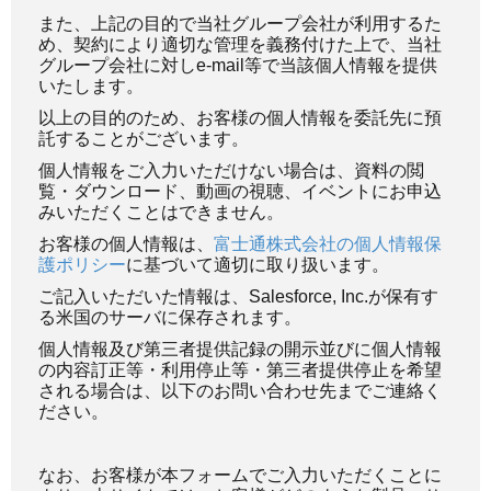
また、上記の目的で当社グループ会社が利用するた
め、契約により適切な管理を義務付けた上で、当社
グループ会社に対しe-mail等で当該個人情報を提供
いたします。
以上の目的のため、お客様の個人情報を委託先に預
託することがございます。
個人情報をご入力いただけない場合は、資料の閲
覧・ダウンロード、動画の視聴、イベントにお申込
みいただくことはできません。
お客様の個人情報は、
富士通株式会社の個人情報保
護ポリシー
に基づいて適切に取り扱います。
ご記入いただいた情報は、Salesforce, Inc.が保有す
る米国のサーバに保存されます。
個人情報及び第三者提供記録の開示並びに個人情報
の内容訂正等・利用停止等・第三者提供停止を希望
される場合は、以下のお問い合わせ先までご連絡く
ださい。
なお、お客様が本フォームでご入力いただくことに