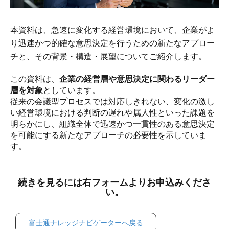
本資料は、急速に変化する経営環境において、企業がよ
り迅速かつ的確な意思決定を行うための新たなアプロー
チと、その背景・構造・展望についてご紹介します。
この資料は、
企業の経営層や意思決定に関わるリーダー
層を対象
としています。
従来の会議型プロセスでは対応しきれない、変化の激し
い経営環境における判断の遅れや属人性といった課題を
明らかにし、組織全体で迅速かつ一貫性のある意思決定
を可能にする新たなアプローチの必要性を示していま
す。
続きを見るには右フォームよりお申込みくださ
い。
富士通ナレッジナビゲーターへ戻る