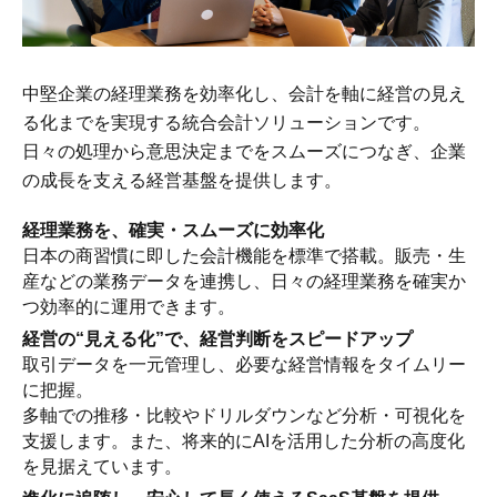
中堅企業の経理業務を効率化し、会計を軸に経営の見え
る化までを実現する統合会計ソリューションです。
日々の処理から意思決定までをスムーズにつなぎ、企業
の成長を支える経営基盤を提供します。
経理業務を、確実・スムーズに効率化
日本の商習慣に即した会計機能を標準で搭載。販売・生
産などの業務データを連携し、日々の経理業務を確実か
つ効率的に運用できます。
経営の“見える化”で、経営判断をスピードアップ
取引データを一元管理し、必要な経営情報をタイムリー
に把握。
多軸での推移・比較やドリルダウンなど分析・可視化を
支援します。また、将来的にAIを活用した分析の高度化
を見据えています。