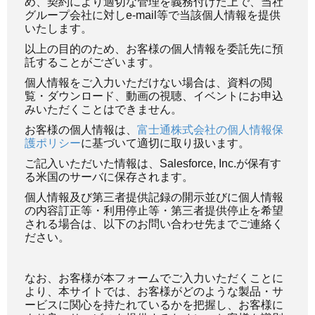
め、契約により適切な管理を義務付けた上で、当社
グループ会社に対しe-mail等で当該個人情報を提供
いたします。
以上の目的のため、お客様の個人情報を委託先に預
託することがございます。
個人情報をご入力いただけない場合は、資料の閲
覧・ダウンロード、動画の視聴、イベントにお申込
みいただくことはできません。
お客様の個人情報は、
富士通株式会社の個人情報保
護ポリシー
に基づいて適切に取り扱います。
ご記入いただいた情報は、Salesforce, Inc.が保有す
る米国のサーバに保存されます。
個人情報及び第三者提供記録の開示並びに個人情報
の内容訂正等・利用停止等・第三者提供停止を希望
される場合は、以下のお問い合わせ先までご連絡く
ださい。
なお、お客様が本フォームでご入力いただくことに
より、本サイトでは、お客様がどのような製品・サ
ービスに関心を持たれているかを把握し、お客様に