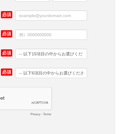
Privacy
-
Terms