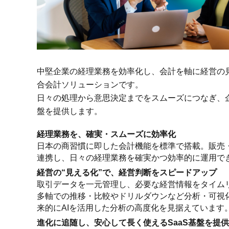
中堅企業の経理業務を効率化し、会計を軸に経営の
合会計ソリューションです。
日々の処理から意思決定までをスムーズにつなぎ、
盤を提供します。
経理業務を、確実・スムーズに効率化
日本の商習慣に即した会計機能を標準で搭載。販売
連携し、日々の経理業務を確実かつ効率的に運用で
経営の“見える化”で、経営判断をスピードアップ
取引データを一元管理し、必要な経営情報をタイム
多軸での推移・比較やドリルダウンなど分析・可視
来的にAIを活用した分析の高度化を見据えています
進化に追随し、安心して長く使えるSaaS基盤を提供