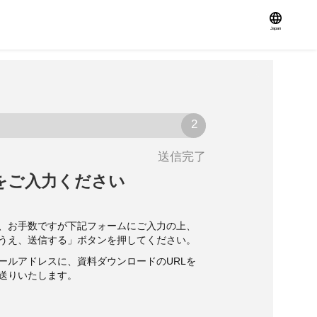
Japan
送信完了
をご入力ください
、お手数ですが下記フォームにご入力の上、
うえ、送信する」ボタンを押してください。
ールアドレスに、資料ダウンロードのURLを
送りいたします。