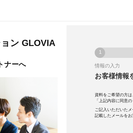
ョン GLOVIA
トナーへ
情報の入力
お客様情報
資料をご希望の方は
「上記内容に同意の
ご記入いただいたメ
記載したメールをお