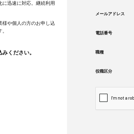
化に迅速に対応。継続利用
メールアドレス
業様や個人の方のお申し込
す。
電話番号
込みください。
職種
役職区分