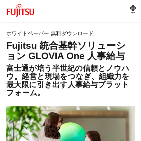
Japan
ホワイトペーパー 無料ダウンロード
Fujitsu 統合基幹ソリューシ
ョン GLOVIA One 人事給与
富士通が培う半世紀の信頼とノウハ
ウ。経営と現場をつなぎ、組織力を
最大限に引き出す人事給与プラット
フォーム。