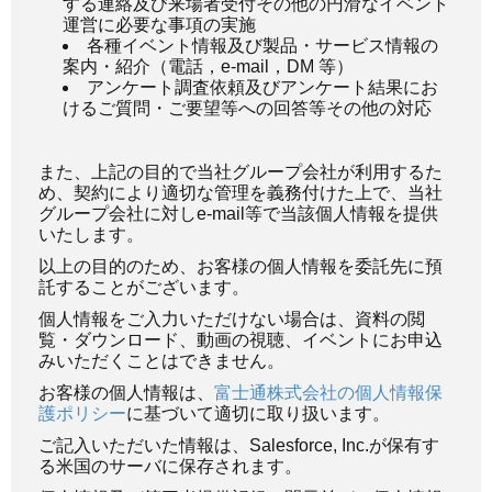
する連絡及び来場者受付その他の円滑なイベント
運営に必要な事項の実施
各種イベント情報及び製品・サービス情報の
案内・紹介（電話，e-mail，DM 等）
アンケート調査依頼及びアンケート結果にお
けるご質問・ご要望等への回答等その他の対応
また、上記の目的で当社グループ会社が利用するた
め、契約により適切な管理を義務付けた上で、当社
グループ会社に対しe-mail等で当該個人情報を提供
いたします。
以上の目的のため、お客様の個人情報を委託先に預
託することがございます。
個人情報をご入力いただけない場合は、資料の閲
覧・ダウンロード、動画の視聴、イベントにお申込
みいただくことはできません。
お客様の個人情報は、
富士通株式会社の個人情報保
護ポリシー
に基づいて適切に取り扱います。
ご記入いただいた情報は、Salesforce, Inc.が保有す
る米国のサーバに保存されます。