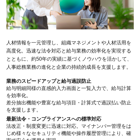
人材情報を一元管理し、組織マネジメントや人材活用を
高度化。迅速な法令対応と給与業務の効率化を実現する
とともに、約50年の実績に基づくノウハウを活かして、
人事総務業務の進化と企業の持続的成長を支援します。
業務のスピードアップと給与過誤防止
給与明細同様の直感的入力画面と一覧入力で、給与計算
を効率化。
差分抽出機能や豊富な給与項目・計算式で過誤払い防止
を支援します。
最新法令・コンプライアンスへの標準対応
法改正・制度変更に迅速に対応。マイナンバー管理をは
じめ様々なセキュリティ機能や操作履歴管理により、確