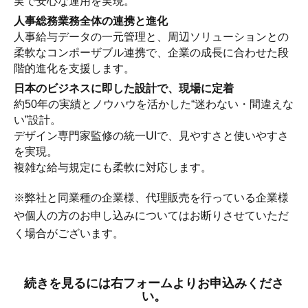
実で安心な運用を実現。
人事総務業務全体の連携と進化
人事給与データの一元管理と、周辺ソリューションとの
柔軟なコンポーザブル連携で、企業の成長に合わせた段
階的進化を支援します。
日本のビジネスに即した設計で、現場に定着
約50年の実績とノウハウを活かした“迷わない・間違えな
い”設計。
デザイン専門家監修の統一UIで、見やすさと使いやすさ
を実現。
複雑な給与規定にも柔軟に対応します。
※弊社と同業種の企業様、代理販売を行っている企業様
や個人の方のお申し込みについてはお断りさせていただ
く場合がございます。
続きを見るには右フォームよりお申込みくださ
い。